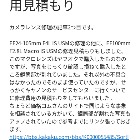
用見積もり
カメラレンズ修理の記事2つ目です。
EF24-105mm F4L IS USMの修理の他に、EF100mm
F2.8L Macro IS USMの修理見積もりもしました。
このマクロレンズはヤフオクで購入したものなの
ですが、写真をじっくり確認し損ねて購入したと
ころ鏡筒部が割れていました。それ以外の不具合
はなかったのでそのまま使っていたのですが、せ
っかくキヤノンのサービスセンターに行くついで
に修理費用の見積もりをしてもらいました。
ちょうど価格コムさんのサイトで同じような事象
を相談されている方がいて、鏡筒部が割れた写真も
アップされていたので参考までにリンク張っておき
ます。
https://bbs.kakaku.com/bbs/K0000055485/SortI