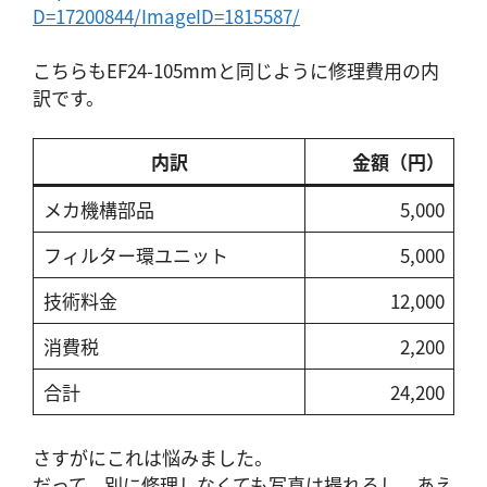
D=17200844/ImageID=1815587/
こちらもEF24-105mmと同じように修理費用の内
訳です。
内訳
金額（円）
メカ機構部品
5,000
フィルター環ユニット
5,000
技術料金
12,000
消費税
2,200
合計
24,200
さすがにこれは悩みました。
だって、別に修理しなくても写真は撮れるし、あえ