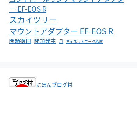
ー EF-EOS R
スカイツリー
マウントアダプター EF-EOS R
問題発生
問題復旧
月
自宅ネットワーク構成
にほんブログ村