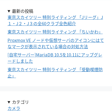
最新の投稿
東京スカイツリー 特別ライティング 「Jリーグ」J
１・J２・J３の全60クラブ全色紹介
東京スカイツリー 特別ライティング 「ちいかわ」
Proxmox VE ノードや仮想サーバのアイコンにはて
なマークが表示されている場合の対処方法
[自宅サーバー]MariaDB 10.5を10.11にアップグレ
ードしました
東京スカイツリー 特別ライティング 「受動喫煙防
止」
カテゴリ
カメラ