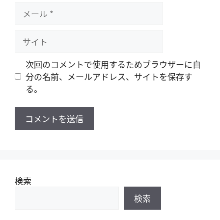
メ
ー
ル
サ
イ
ト
次回のコメントで使用するためブラウザーに自
分の名前、メールアドレス、サイトを保存す
る。
検索
検索