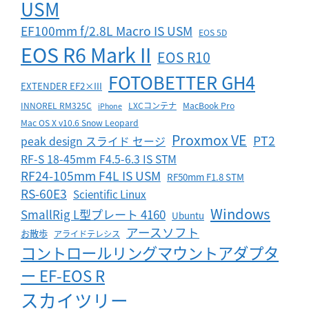
USM
EF100mm f/2.8L Macro IS USM
EOS 5D
EOS R6 Mark II
EOS R10
FOTOBETTER GH4
EXTENDER EF2×III
INNOREL RM325C
LXCコンテナ
MacBook Pro
iPhone
Mac OS X v10.6 Snow Leopard
Proxmox VE
PT2
peak design スライド セージ
RF-S 18-45mm F4.5-6.3 IS STM
RF24-105mm F4L IS USM
RF50mm F1.8 STM
RS-60E3
Scientific Linux
Windows
SmallRig L型プレート 4160
Ubuntu
アースソフト
お散歩
アライドテレシス
コントロールリングマウントアダプタ
ー EF-EOS R
スカイツリー