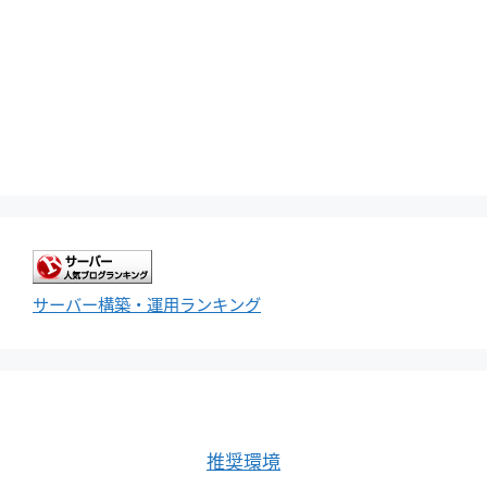
サーバー構築・運用ランキング
推奨環境