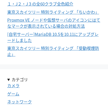
１・J２・J３の全60クラブ全色紹介
東京スカイツリー 特別ライティング 「ちいかわ」
Proxmox VE ノードや仮想サーバのアイコンにはて
なマークが表示されている場合の対処方法
[自宅サーバー]MariaDB 10.5を10.11にアップグレ
ードしました
東京スカイツリー 特別ライティング 「受動喫煙防
止」
カテゴリ
カメラ
ゲーム
ネットワーク