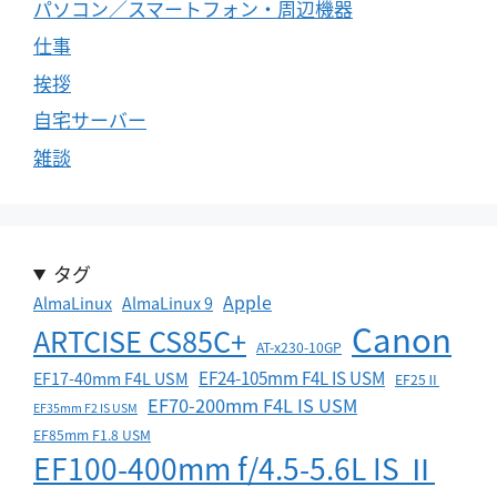
パソコン／スマートフォン・周辺機器
仕事
挨拶
自宅サーバー
雑談
タグ
Apple
AlmaLinux
AlmaLinux 9
Canon
ARTCISE CS85C+
AT-x230-10GP
EF24-105mm F4L IS USM
EF17-40mm F4L USM
EF25Ⅱ
EF70-200mm F4L IS USM
EF35mm F2 IS USM
EF85mm F1.8 USM
EF100-400mm f/4.5-5.6L IS Ⅱ