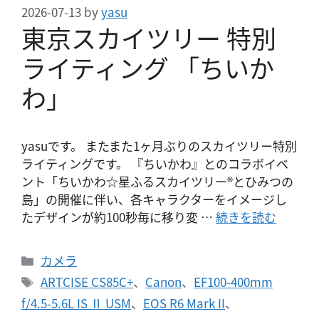
2026-07-13
by
yasu
東京スカイツリー 特別
ライティング 「ちいか
わ」
yasuです。 またまた1ヶ月ぶりのスカイツリー特別
ライティングです。 『ちいかわ』とのコラボイベ
ント「ちいかわ☆星ふるスカイツリー®とひみつの
島」の開催に伴い、各キャラクターをイメージし
たデザインが約100秒毎に移り変 …
続きを読む
カ
カメラ
テ
タ
ARTCISE CS85C+
、
Canon
、
EF100-400mm
ゴ
グ
f/4.5-5.6L IS Ⅱ USM
、
EOS R6 Mark II
、
リ