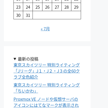
23
24
25
26
27
28
29
30
31
« 7月
最新の投稿
東京スカイツリー 特別ライティング
「Jリーグ」J１・J２・J３の全60ク
ラブ全色紹介
東京スカイツリー 特別ライティング
「ちいかわ」
Proxmox VE ノードや仮想サーバの
アイコンにはてなマークが表示され