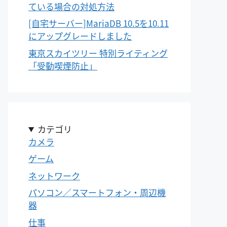
ている場合の対処方法
[自宅サーバー]MariaDB 10.5を10.11
にアップグレードしました
東京スカイツリー 特別ライティング
「受動喫煙防止」
カテゴリ
カメラ
ゲーム
ネットワーク
パソコン／スマートフォン・周辺機
器
仕事