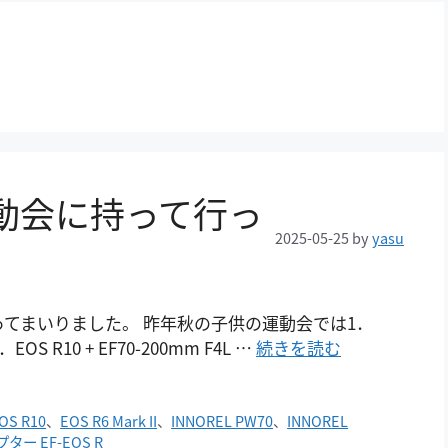
運動会に持って行っ
2025-05-25
by
yasu
ってまいりました。 昨年秋の子供の運動会では1．
M2．EOS R10 + EF70-200mm F4L …
続きを読む
OS R10
、
EOS R6 Mark II
、
INNOREL PW70
、
INNOREL
ー EF-EOS R