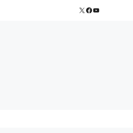
X
Facebook
YouTube