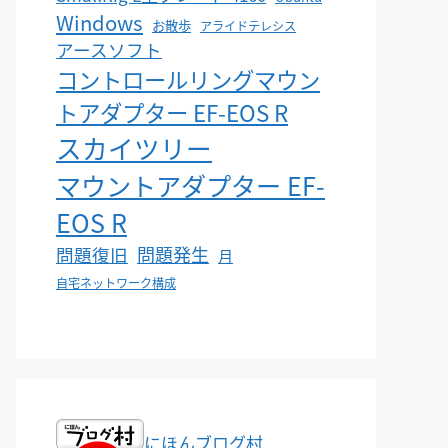
Windows
お散歩
アライドテレシス
アースソフト
コントロールリングマウン
トアダプター EF-EOS R
スカイツリー
マウントアダプター EF-
EOS R
問題発生
問題復旧
月
自宅ネットワーク構成
にほんブログ村