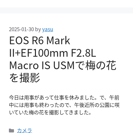
2025-01-30
by
yasu
EOS R6 Mark
II+EF100mm F2.8L
Macro IS USMで梅の花
を撮影
今日は用事があって仕事を休みました。で、午前
中には用事も終わったので、午後近所の公園に咲
いていた梅の花を撮影してきました。
カ
カメラ