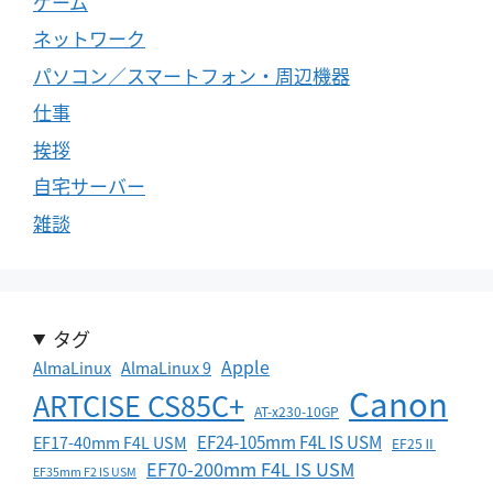
ゲーム
ネットワーク
パソコン／スマートフォン・周辺機器
仕事
挨拶
自宅サーバー
雑談
タグ
Apple
AlmaLinux
AlmaLinux 9
Canon
ARTCISE CS85C+
AT-x230-10GP
EF24-105mm F4L IS USM
EF17-40mm F4L USM
EF25Ⅱ
EF70-200mm F4L IS USM
EF35mm F2 IS USM