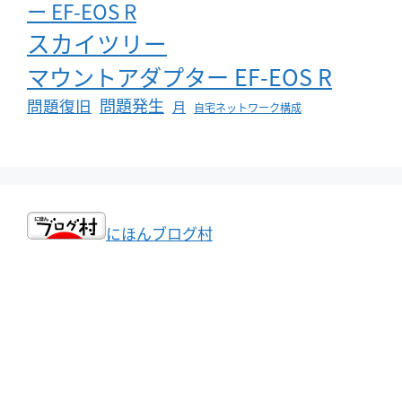
ー EF-EOS R
スカイツリー
マウントアダプター EF-EOS R
問題発生
問題復旧
月
自宅ネットワーク構成
にほんブログ村