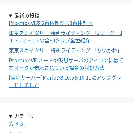
最新の投稿
Proxmox VEを2台体制から1台体制へ
東京スカイツリー 特別ライティング 「Jリーグ」J
１・J２・J３の全60クラブ全色紹介
東京スカイツリー 特別ライティング 「ちいかわ」
Proxmox VE ノードや仮想サーバのアイコンにはて
なマークが表示されている場合の対処方法
[自宅サーバー]MariaDB 10.5を10.11にアップグレ
ードしました
カテゴリ
カメラ