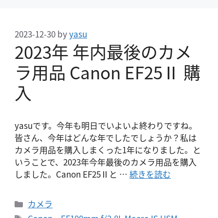
2023-12-30
by
yasu
2023年 年内最後のカメ
ラ用品 Canon EF25Ⅱ 購
入
yasuです。今年も明日でいよいよ終わりですね。
皆さん、今年はどんな年でしたでしょうか？私は
カメラ用品を購入しまくった1年になりました。と
いうことで、2023年今年最後のカメラ用品を購入
しました。Canon EF25Ⅱと …
続きを読む
カ
カメラ
テ
タ