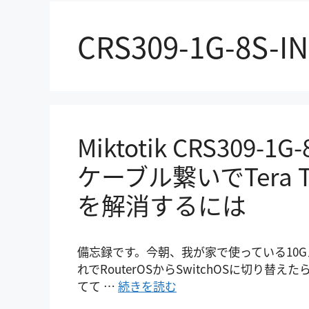
CRS309-1G-8S-IN
Miktotik CRS309-
ケーブル繋いでTera 
を解消するには
備忘録です。今朝、我が家で使っている10Gスイッチの
れでRouterOSからSwitchOSに切り
てて …
続きを読む