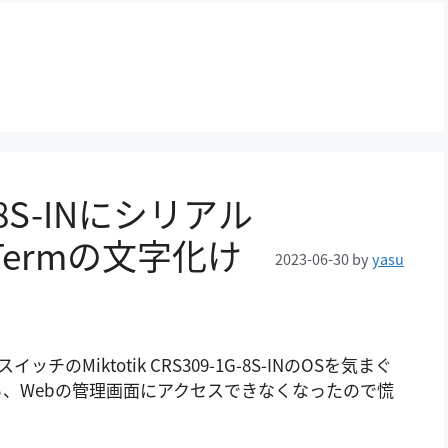
1G-8S-INにシリアル
Termの文字化け
2023-06-30
by
yasu
Miktotik CRS309-1G-8S-INのOSを気まぐ
替えたら、Webの管理画面にアクセスできなくなったので慌