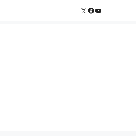
X
Facebook
YouTube