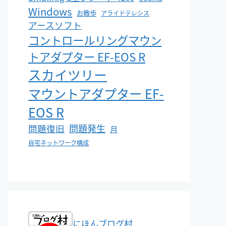
Windows
お散歩
アライドテレシス
アースソフト
コントロールリングマウン
トアダプター EF-EOS R
スカイツリー
マウントアダプター EF-
EOS R
問題発生
問題復旧
月
自宅ネットワーク構成
にほんブログ村