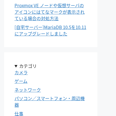
Proxmox VE ノードや仮想サーバの
アイコンにはてなマークが表示され
ている場合の対処方法
[自宅サーバー]MariaDB 10.5を10.11
にアップグレードしました
カテゴリ
カメラ
ゲーム
ネットワーク
パソコン／スマートフォン・周辺機
器
仕事