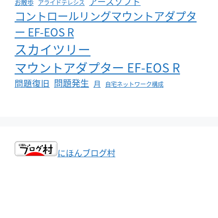
アースソフト
お散歩
アライドテレシス
コントロールリングマウントアダプタ
ー EF-EOS R
スカイツリー
マウントアダプター EF-EOS R
問題発生
問題復旧
月
自宅ネットワーク構成
にほんブログ村