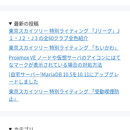
最新の投稿
東京スカイツリー 特別ライティング 「Jリーグ」J
１・J２・J３の全60クラブ全色紹介
東京スカイツリー 特別ライティング 「ちいかわ」
Proxmox VE ノードや仮想サーバのアイコンにはて
なマークが表示されている場合の対処方法
[自宅サーバー]MariaDB 10.5を10.11にアップグレ
ードしました
東京スカイツリー 特別ライティング 「受動喫煙防
止」
カテゴリ