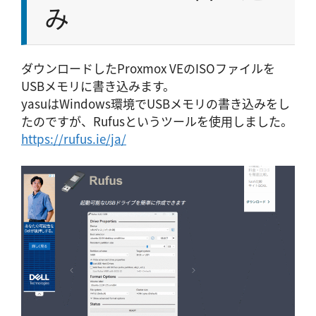
み
ダウンロードしたProxmox VEのISOファイルを
USBメモリに書き込みます。
yasuはWindows環境でUSBメモリの書き込みをし
たのですが、Rufusというツールを使用しました。
https://rufus.ie/ja/