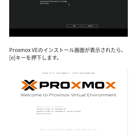
Proxmox VEのインストール画面が表示されたら、
[e]キーを押下します。