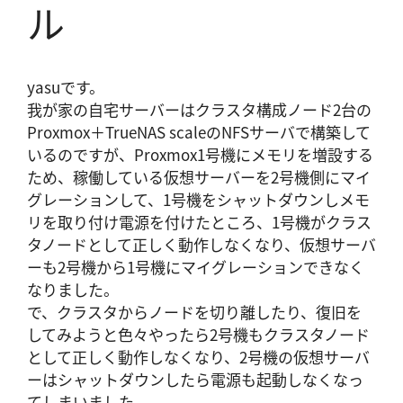
ル
yasuです。
我が家の自宅サーバーはクラスタ構成ノード2台の
Proxmox＋TrueNAS scaleのNFSサーバで構築して
いるのですが、Proxmox1号機にメモリを増設する
ため、稼働している仮想サーバーを2号機側にマイ
グレーションして、1号機をシャットダウンしメモ
リを取り付け電源を付けたところ、1号機がクラス
タノードとして正しく動作しなくなり、仮想サーバ
ーも2号機から1号機にマイグレーションできなく
なりました。
で、クラスタからノードを切り離したり、復旧を
してみようと色々やったら2号機もクラスタノード
として正しく動作しなくなり、2号機の仮想サーバ
ーはシャットダウンしたら電源も起動しなくなっ
てしまいました。