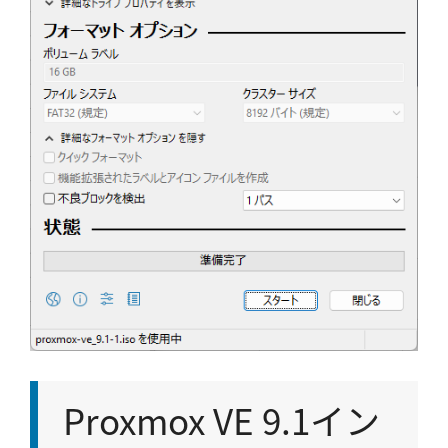
Proxmox VE 9.1イン