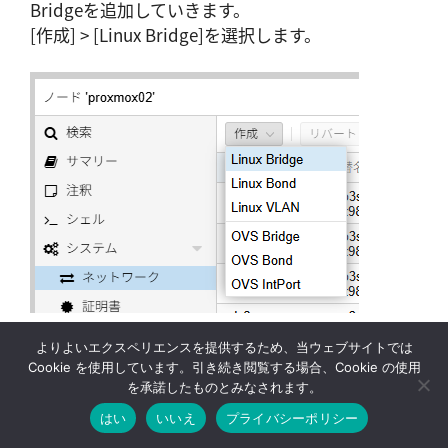
Bridgeを追加していきます。
[作成] > [Linux Bridge]を選択します。
よりよいエクスペリエンスを提供するため、当ウェブサイトでは
名前とIPv4/CIDR、ブリッジポートを入力し、自動
Cookie を使用しています。引き続き閲覧する場合、Cookie の使用
起動のチェックを付けて[作成]ボタンをクリックし
を承諾したものとみなされます。
ます。
はい
いいえ
プライバシーポリシー