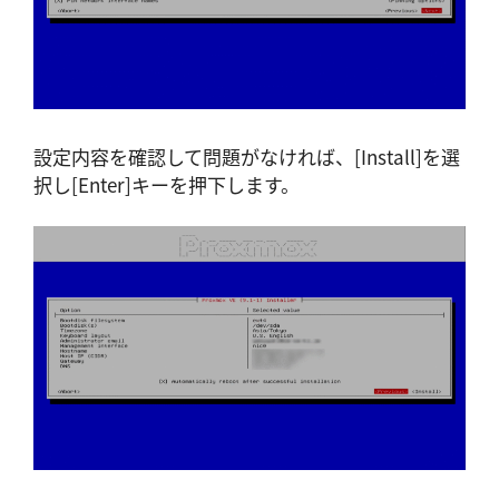
設定内容を確認して問題がなければ、[Install]を選
択し[Enter]キーを押下します。