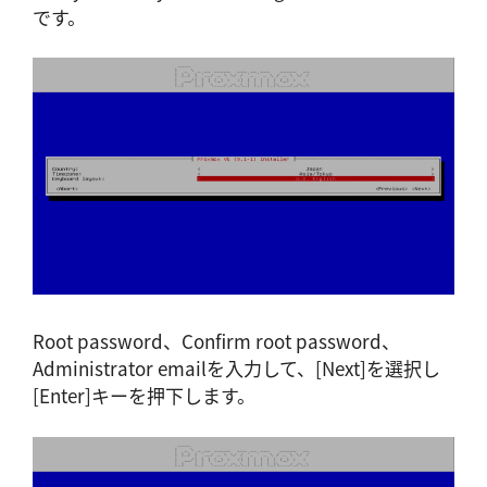
です。
Root password、Confirm root password、
Administrator emailを入力して、[Next]を選択し
[Enter]キーを押下します。