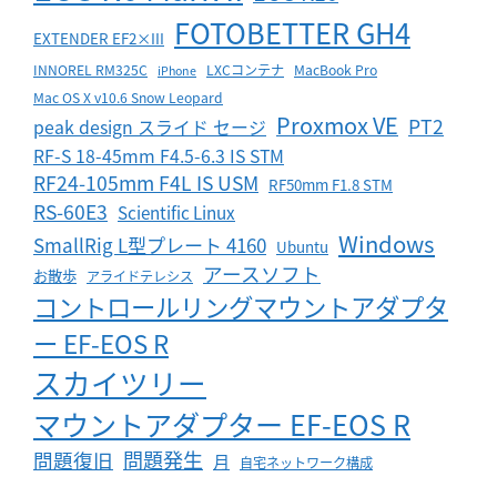
FOTOBETTER GH4
EXTENDER EF2×III
INNOREL RM325C
LXCコンテナ
MacBook Pro
iPhone
Mac OS X v10.6 Snow Leopard
Proxmox VE
PT2
peak design スライド セージ
RF-S 18-45mm F4.5-6.3 IS STM
RF24-105mm F4L IS USM
RF50mm F1.8 STM
RS-60E3
Scientific Linux
Windows
SmallRig L型プレート 4160
Ubuntu
アースソフト
お散歩
アライドテレシス
コントロールリングマウントアダプタ
ー EF-EOS R
スカイツリー
マウントアダプター EF-EOS R
問題発生
問題復旧
月
自宅ネットワーク構成