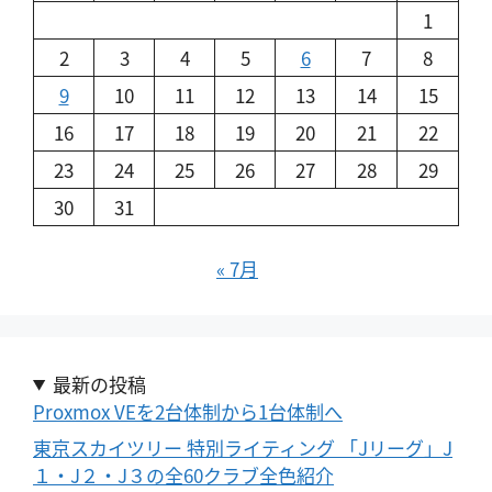
1
2
3
4
5
6
7
8
9
10
11
12
13
14
15
16
17
18
19
20
21
22
23
24
25
26
27
28
29
30
31
« 7月
最新の投稿
Proxmox VEを2台体制から1台体制へ
東京スカイツリー 特別ライティング 「Jリーグ」J
１・J２・J３の全60クラブ全色紹介