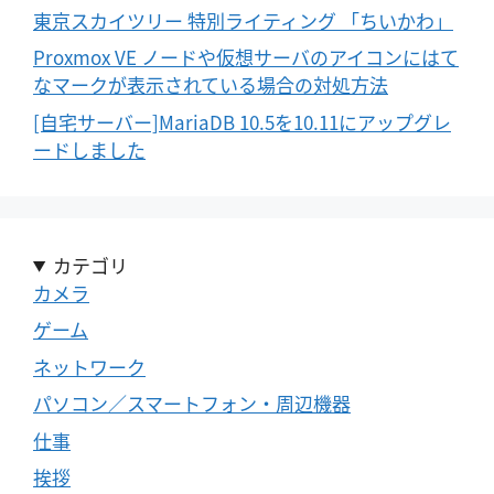
東京スカイツリー 特別ライティング 「ちいかわ」
Proxmox VE ノードや仮想サーバのアイコンにはて
なマークが表示されている場合の対処方法
[自宅サーバー]MariaDB 10.5を10.11にアップグレ
ードしました
カテゴリ
カメラ
ゲーム
ネットワーク
パソコン／スマートフォン・周辺機器
仕事
挨拶