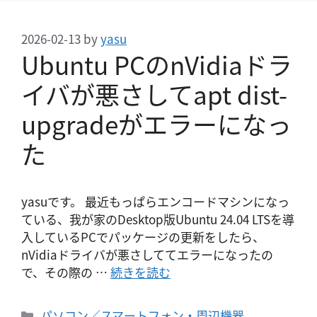
2026-02-13
by
yasu
Ubuntu PCのnVidiaドラ
イバが悪さしてapt dist-
upgradeがエラーになっ
た
yasuです。 最近もっぱらエンコードマシンになっ
ている、我が家のDesktop版Ubuntu 24.04 LTSを導
入しているPCでパッケージの更新をしたら、
nVidiaドライバが悪さしててエラーになったの
で、その際の …
続きを読む
カ
パソコン／スマートフォン・周辺機器