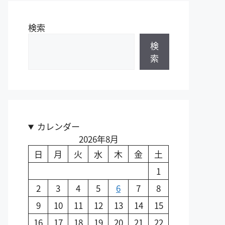
検索
検
索
カレンダー
2026年8月
日
月
火
水
木
金
土
1
2
3
4
5
6
7
8
9
10
11
12
13
14
15
16
17
18
19
20
21
22