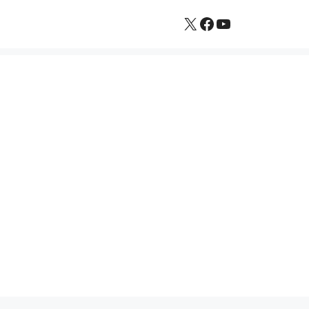
X
Facebook
YouTube