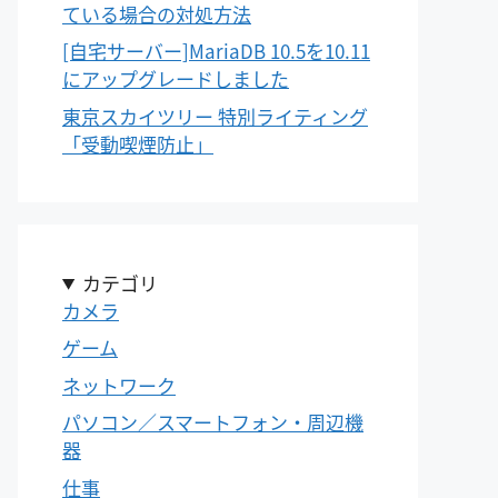
ている場合の対処方法
[自宅サーバー]MariaDB 10.5を10.11
にアップグレードしました
東京スカイツリー 特別ライティング
「受動喫煙防止」
カテゴリ
カメラ
ゲーム
ネットワーク
パソコン／スマートフォン・周辺機
器
仕事