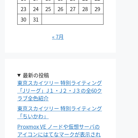
23
24
25
26
27
28
29
30
31
« 7月
最新の投稿
東京スカイツリー 特別ライティング
「Jリーグ」J１・J２・J３の全60ク
ラブ全色紹介
東京スカイツリー 特別ライティング
「ちいかわ」
Proxmox VE ノードや仮想サーバの
アイコンにはてなマークが表示され