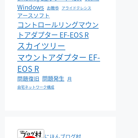
Windows
お散歩
アライドテレシス
アースソフト
コントロールリングマウン
トアダプター EF-EOS R
スカイツリー
マウントアダプター EF-
EOS R
問題発生
問題復旧
月
自宅ネットワーク構成
にほんブログ村