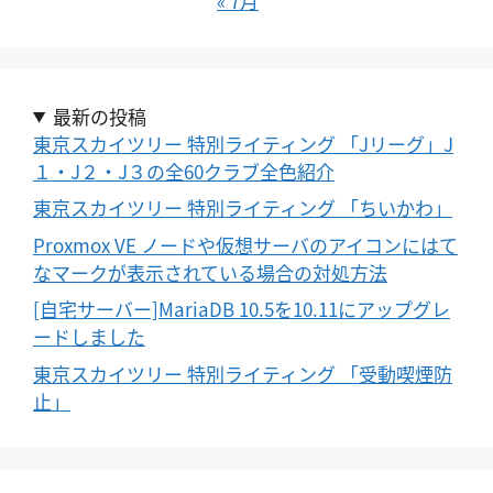
« 7月
最新の投稿
東京スカイツリー 特別ライティング 「Jリーグ」J
１・J２・J３の全60クラブ全色紹介
東京スカイツリー 特別ライティング 「ちいかわ」
Proxmox VE ノードや仮想サーバのアイコンにはて
なマークが表示されている場合の対処方法
[自宅サーバー]MariaDB 10.5を10.11にアップグレ
ードしました
東京スカイツリー 特別ライティング 「受動喫煙防
止」