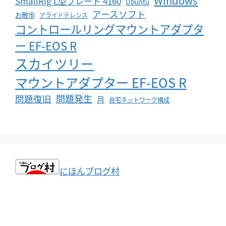
Windows
SmallRig L型プレート 4160
Ubuntu
アースソフト
お散歩
アライドテレシス
コントロールリングマウントアダプタ
ー EF-EOS R
スカイツリー
マウントアダプター EF-EOS R
問題発生
問題復旧
月
自宅ネットワーク構成
にほんブログ村