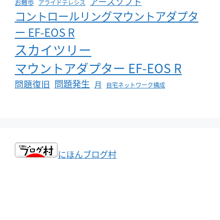
アースソフト
お散歩
アライドテレシス
コントロールリングマウントアダプタ
ー EF-EOS R
スカイツリー
マウントアダプター EF-EOS R
問題発生
問題復旧
月
自宅ネットワーク構成
にほんブログ村