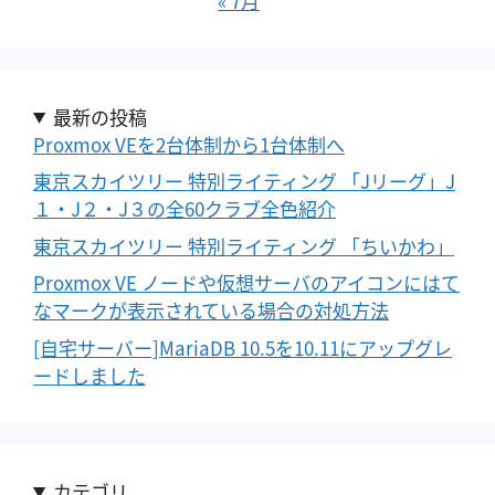
« 7月
最新の投稿
Proxmox VEを2台体制から1台体制へ
東京スカイツリー 特別ライティング 「Jリーグ」J
１・J２・J３の全60クラブ全色紹介
東京スカイツリー 特別ライティング 「ちいかわ」
Proxmox VE ノードや仮想サーバのアイコンにはて
なマークが表示されている場合の対処方法
[自宅サーバー]MariaDB 10.5を10.11にアップグレ
ードしました
カテゴリ