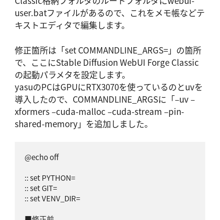
Classic格納フォルダのルートフォルダにwebui-
user.batファイルがあるので、これをメモ帳などテ
キストエディタで編集します。
修正箇所は「set COMMANDLINE_ARGS=」の箇所
で、ここにStable Diffusion WebUI Forge Classic
の起動パラメタを設定します。
yasuのPCはGPUにRTX3070を使っているのとuvを
導入したので、COMMANDLINE_ARGSに「–uv –
xformers –cuda-malloc –cuda-stream –pin-
shared-memory」を追加しました。
@echo off

:: set PYTHON=

:: set GIT=

:: set VENV_DIR=

■修正前
