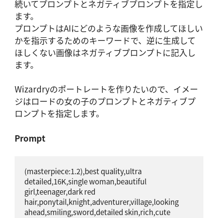
続いてプロンプトとネガティブプロンプトを指定し
ます。
プロンプトはAIにどのような画像を作成してほしい
かを指示するためのキーワードで、逆に生成して
ほしくない画像はネガティブプロンプトに記入し
ます。
Wizardryのポートレートを作りたいので、イメー
ジはロードの女の子のプロンプトとネガティブプ
ロンプトを指定します。
Prompt
(masterpiece:1.2),best quality,ultra 
detailed,16K,single woman,beautiful 
girl,teenager,dark red 
hair,ponytail,knight,adventurer,village,looking 
ahead,smiling,sword,detailed skin,rich,cute 