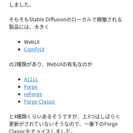
しました。
そもそもStable Diffusionのローカルで稼働される
製品には、大きく
WebUI
ComfyUI
の2種類があり、WebUIの有名なのが
A1111
Forge
reForge
Forge Classic
と4種類くらいあるそうですが、上3つはしばらく
更新がされていないそうなので、一番下のForge
Classicをチョイスしました。