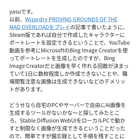
yasuです。
以前、
Wizardry PROVING GROUNDS OF THE
MAD OVERLOADをプレイ
の記事で書いたように、
Steam版であれば自分で作成したキャラクターに
ポートレートを設定できるということで、YouTube
動画を参考にMicrosoftのBing Image Creatorを使
ってポートレートを生成したのですが、Bing
Image Creatorだと画像を早く作れる回数が決まっ
ていて1日に数枚程度しか作成できないことや、職
場閲覧注意な画像は生成できないなどのデメリッ
トがあります。
どうせなら自宅のPCやサーバーで自由にAI画像を
生成するツールがないかな～と探してみたとこ
ろ、Stable Diffusion WebUIをローカルPCで動か
すと制限なく画像が生成できるということだった
ので、簡単ですが備忘録として手順を残すことに