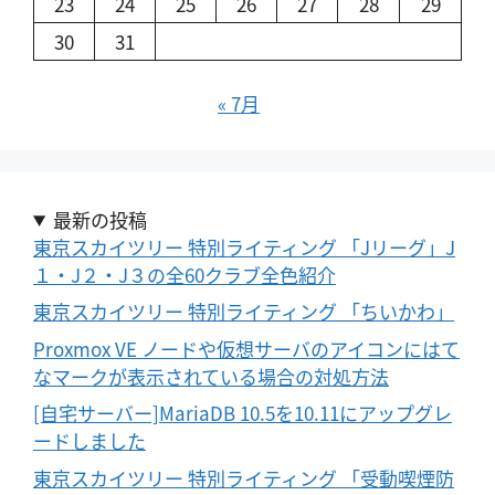
23
24
25
26
27
28
29
30
31
« 7月
最新の投稿
東京スカイツリー 特別ライティング 「Jリーグ」J
１・J２・J３の全60クラブ全色紹介
東京スカイツリー 特別ライティング 「ちいかわ」
Proxmox VE ノードや仮想サーバのアイコンにはて
なマークが表示されている場合の対処方法
[自宅サーバー]MariaDB 10.5を10.11にアップグレ
ードしました
東京スカイツリー 特別ライティング 「受動喫煙防