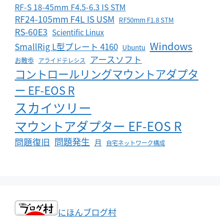
RF-S 18-45mm F4.5-6.3 IS STM
RF24-105mm F4L IS USM
RF50mm F1.8 STM
RS-60E3
Scientific Linux
Windows
SmallRig L型プレート 4160
Ubuntu
アースソフト
お散歩
アライドテレシス
コントロールリングマウントアダプタ
ー EF-EOS R
スカイツリー
マウントアダプター EF-EOS R
問題発生
問題復旧
月
自宅ネットワーク構成
にほんブログ村