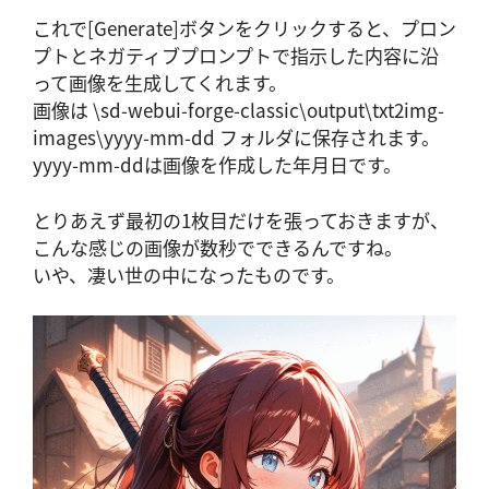
これで[Generate]ボタンをクリックすると、プロン
プトとネガティブプロンプトで指示した内容に沿
って画像を生成してくれます。
画像は \sd-webui-forge-classic\output\txt2img-
images\yyyy-mm-dd フォルダに保存されます。
yyyy-mm-ddは画像を作成した年月日です。
とりあえず最初の1枚目だけを張っておきますが、
こんな感じの画像が数秒でできるんですね。
いや、凄い世の中になったものです。