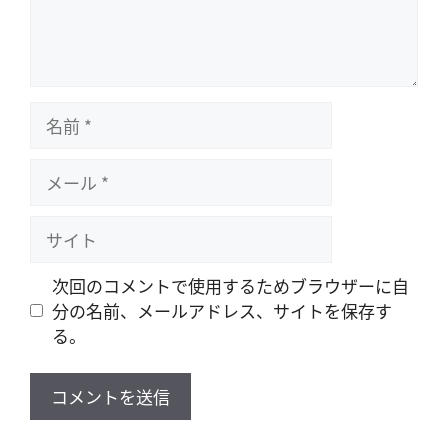
名
前
メ
ー
ル
サ
イ
ト
次回のコメントで使用するためブラウザーに自
分の名前、メールアドレス、サイトを保存す
る。