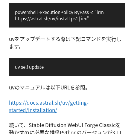
powershell -ExecutionPolicy ByPass -c "irm 
https://astral.sh/uv/install.ps1 | iex"
uvをアップデートする際は下記コマンドを実行し
ます。
uv self update
uvのマニュアルは以下URLを参照。
https://docs.astral.sh/uv/getting-
started/installation/
続いて、Stable Diffusion WebUI Forge Classicを
動かすのに必要な推奨Pythonのバージョンが3.11