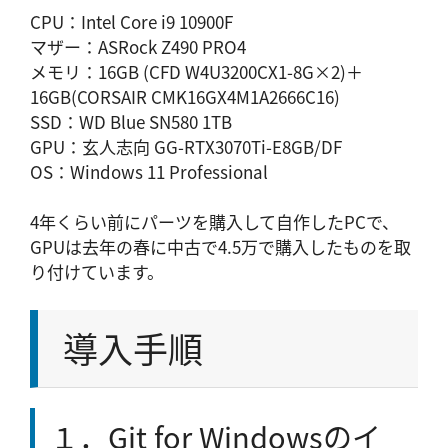
CPU：Intel Core i9 10900F
マザー：ASRock Z490 PRO4
メモリ：16GB (CFD W4U3200CX1-8G×2)＋
16GB(CORSAIR CMK16GX4M1A2666C16)
SSD：WD Blue SN580 1TB
GPU：玄人志向 GG-RTX3070Ti-E8GB/DF
OS：Windows 11 Professional
4年くらい前にパーツを購入して自作したPCで、
GPUは去年の春に中古で4.5万で購入したものを取
り付けています。
導入手順
１．Git for Windowsのイ