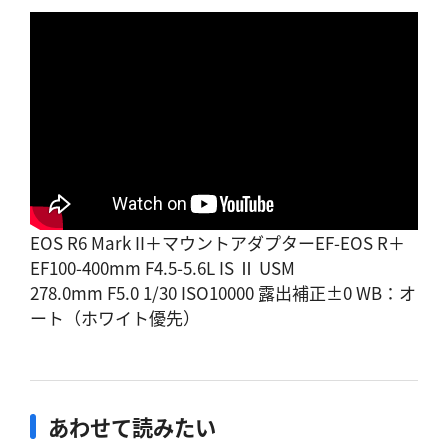
EOS R6 Mark II＋マウントアダプターEF-EOS R＋
EF100-400mm F4.5-5.6L IS Ⅱ USM
278.0mm F5.0 1/30 ISO10000 露出補正±0 WB：オ
ート（ホワイト優先）
あわせて読みたい