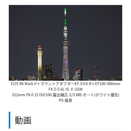
EOS R6 Mark II＋マウントアダプターEF-EOS R＋EF100-400mm
F4.5-5.6L IS Ⅱ USM
312mm F8.0 15 ISO100 露出補正-2/3 WB:オート(ホワイト優先)
PS:風景
動画