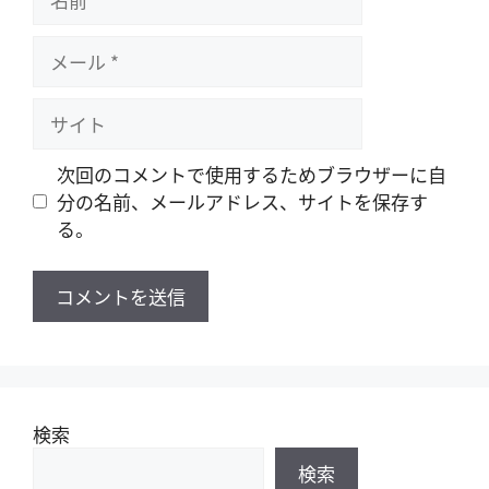
前
メ
ー
ル
サ
イ
ト
次回のコメントで使用するためブラウザーに自
分の名前、メールアドレス、サイトを保存す
る。
検索
検索