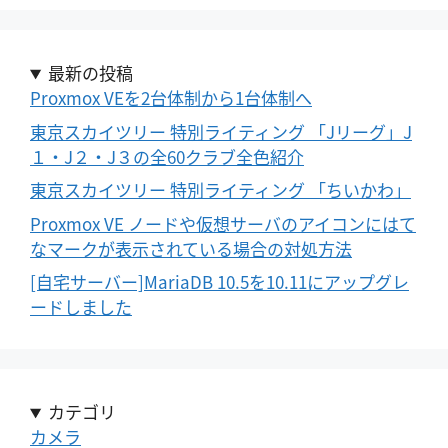
最新の投稿
Proxmox VEを2台体制から1台体制へ
東京スカイツリー 特別ライティング 「Jリーグ」J
１・J２・J３の全60クラブ全色紹介
東京スカイツリー 特別ライティング 「ちいかわ」
Proxmox VE ノードや仮想サーバのアイコンにはて
なマークが表示されている場合の対処方法
[自宅サーバー]MariaDB 10.5を10.11にアップグレ
ードしました
カテゴリ
カメラ