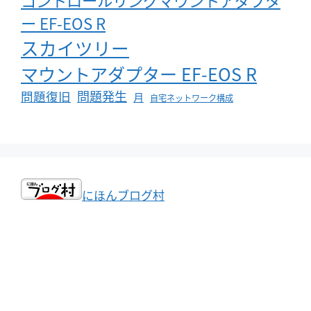
ー EF-EOS R
スカイツリー
マウントアダプター EF-EOS R
問題発生
問題復旧
月
自宅ネットワーク構成
にほんブログ村