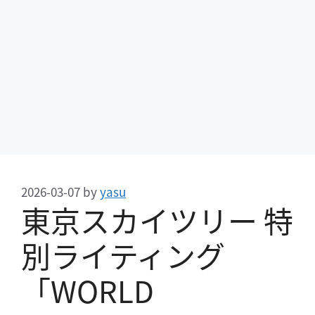
2026-03-07
by
yasu
東京スカイツリー 特
別ライティング
「WORLD