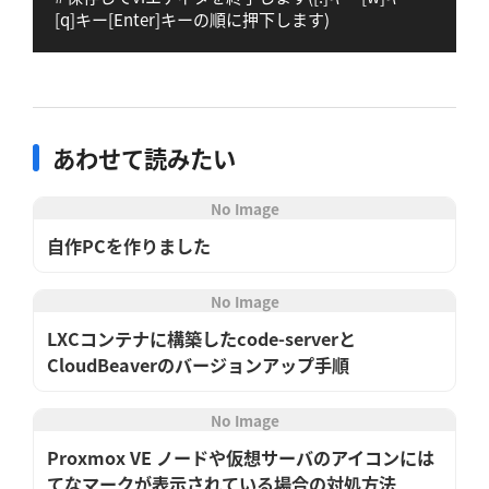
[q]キー[Enter]キーの順に押下します)
あわせて読みたい
No Image
自作PCを作りました
No Image
LXCコンテナに構築したcode-serverと
CloudBeaverのバージョンアップ手順
No Image
Proxmox VE ノードや仮想サーバのアイコンには
てなマークが表示されている場合の対処方法