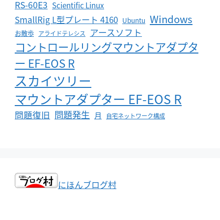
RS-60E3
Scientific Linux
Windows
SmallRig L型プレート 4160
Ubuntu
アースソフト
お散歩
アライドテレシス
コントロールリングマウントアダプタ
ー EF-EOS R
スカイツリー
マウントアダプター EF-EOS R
問題発生
問題復旧
月
自宅ネットワーク構成
にほんブログ村