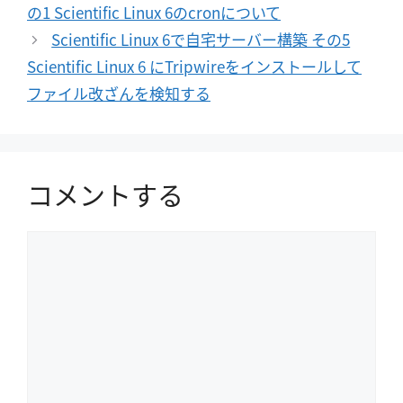
の1 Scientific Linux 6のcronについて
ー
Scientific Linux 6で自宅サーバー構築 その5
Scientific Linux 6 にTripwireをインストールして
ファイル改ざんを検知する
コメントする
コ
メ
ン
ト