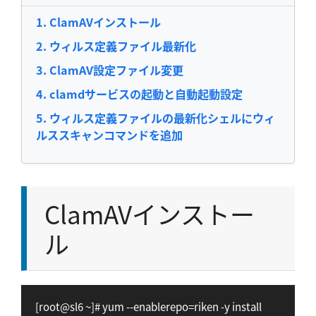
ClamAVインストール
ウィルス定義ファイル最新化
ClamAV設定ファイル変更
clamdサービスの起動と自動起動設定
ウィルス定義ファイルの最新化シェルにウィ
ルススキャンコマンドを追加
ClamAVインストー
ル
[root@sl6 ~]# yum --enablerepo=riken -y install 