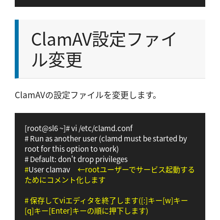
ClamAV設定ファイ
ル変更
ClamAVの設定ファイルを変更します。
[root@sl6 ~]# vi /etc/clamd.conf

# Run as another user (clamd must be started by 
root for this option to work)

#
User clamav　
←rootユーザーでサービス起動する
ためにコメント化します
# 保存してviエディタを終了します([:]キー[w]キー
[q]キー[Enter]キーの順に押下します)