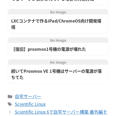
No Image
LXCコンテナで作るiPad/ChromeOS向け開発環
境
No Image
【復旧】proxmox1号機の電源が壊れた
No Image
続いてProxmox VE 1号機はサーバーの電源が落
ちてた
カ
自宅サーバー
テ
タ
Scientific Linux
ゴ
グ
Scientific Linux 6で自宅サーバー構築 番外編そ
リ