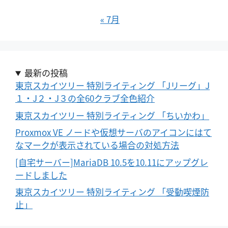
« 7月
最新の投稿
東京スカイツリー 特別ライティング 「Jリーグ」J
１・J２・J３の全60クラブ全色紹介
東京スカイツリー 特別ライティング 「ちいかわ」
Proxmox VE ノードや仮想サーバのアイコンにはて
なマークが表示されている場合の対処方法
[自宅サーバー]MariaDB 10.5を10.11にアップグレ
ードしました
東京スカイツリー 特別ライティング 「受動喫煙防
止」