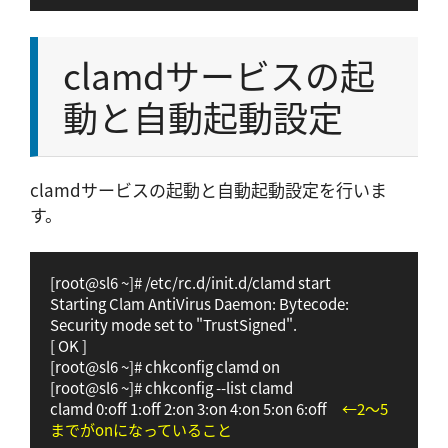
clamdサービスの起
動と自動起動設定
clamdサービスの起動と自動起動設定を行いま
す。
[root@sl6 ~]# /etc/rc.d/init.d/clamd start

Starting Clam AntiVirus Daemon: Bytecode: 
Security mode set to "TrustSigned".

[ OK ]

[root@sl6 ~]# chkconfig clamd on

[root@sl6 ~]# chkconfig --list clamd

clamd 0:off 1:off 2:on 3:on 4:on 5:on 6:off　
←2〜5
までがonになっていること