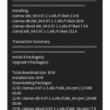
===========================================
=====================================

Installing:

clamav x86_64 0.97.1-1.el6.rf riken 2.0 M

clamav-db x86_64 0.97.1-1.el6.rf riken 28 M

clamav-devel x86_64 0.97.1-1.el6.rf riken 7.9 k

clamd x86_64 0.97.1-1.el6.rf riken 151 k

Transaction Summary

===========================================
=====================================

Install 4 Package(s)

Upgrade 0 Package(s)

Total download size: 30 M

Installed size: 34 M

Downloading Packages:

(1/4): clamav-0.97.1-1.el6.rf.x86_64.rpm | 2.0 MB 
00:00

(2/4): clamav-db-0.97.1-1.el6.rf.x86_64.rpm | 28 MB 
00:06

(3/4): clamav-devel-0.97.1-1.el6.rf.x86_64.rpm | 7.9 