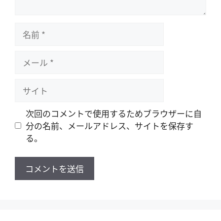
名
前
メ
ー
ル
サ
イ
ト
次回のコメントで使用するためブラウザーに自
分の名前、メールアドレス、サイトを保存す
る。